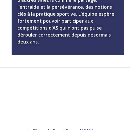
l’entraide et la persévérance, des notions
clés à la pratique sportive. L’équipe espère
fortement pouvoir participer aux
compétitions d’AS qui n’ont pas pu se
dérouler correctement depuis désormais
deux ans.